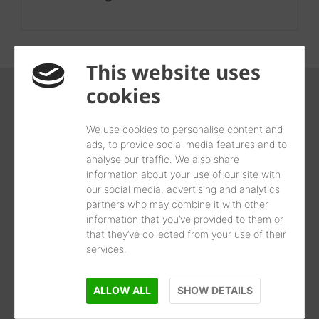
This website uses
cookies
Vos services
We use cookies to personalise content and
ads, to provide social media features and to
analyse our traffic. We also share
information about your use of our site with
our social media, advertising and analytics
partners who may combine it with other
information that you’ve provided to them or
that they’ve collected from your use of their
services.
ALLOW ALL
SHOW DETAILS
Vos outils pour votre projet