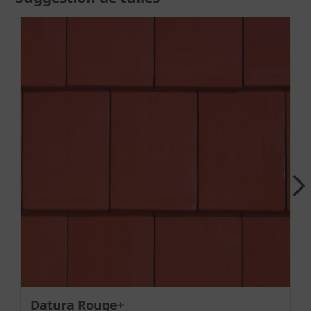
Next
Datura Rouge+