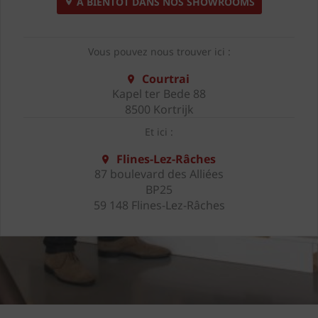
A BIENTÔT DANS NOS SHOWROOMS
Vous pouvez nous trouver ici :
Courtrai
Kapel ter Bede 88
8500 Kortrijk
Et ici :
Flines-Lez-Râches
87 boulevard des Alliées
BP25
59 148 Flines-Lez-Râches