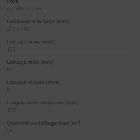
Pose
A joints croisés
Longueur x largeur (mm)
270 x 170
Lattage maxi (mm)
100
Lattage mini (mm)
90
Lattage moyen (mm)
0
Largeur utile moyenne (mm)
170
Quantité au lattage max (m²)
59