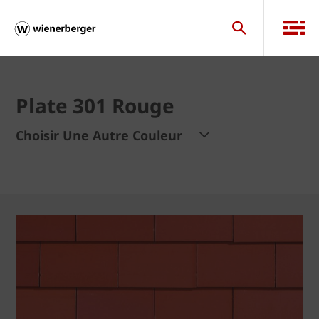
Plate 301 Rouge
Choisir Une Autre Couleur