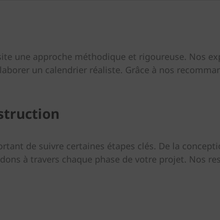
ssite une approche méthodique et rigoureuse. Nos exp
t élaborer un calendrier réaliste. Grâce à nos recomm
struction
portant de suivre certaines étapes clés. De la concepti
dons à travers chaque phase de votre projet. Nos res