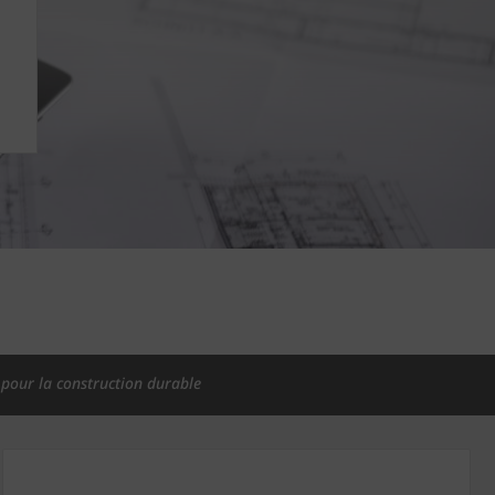
pour la construction durable