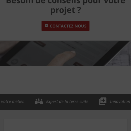
Besoin de conseils pour votre
projet ?
CONTACTEZ NOUS
 votre métier.
Expert de la terre cuite
Innovation 