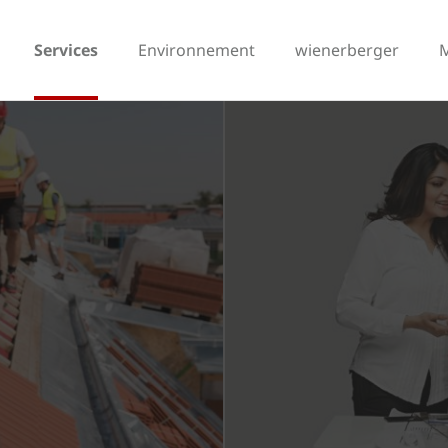
Services
Environnement
wienerberger