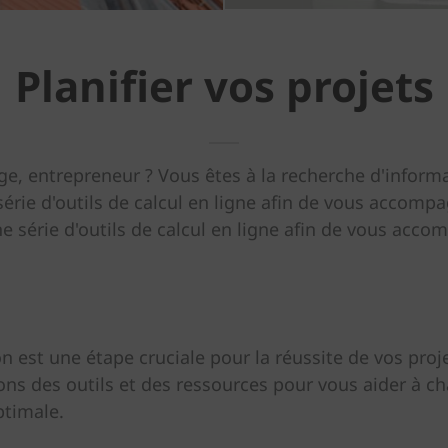
Planifier vos projets
ge, entrepreneur ? Vous êtes à la recherche d'inform
série d'outils de calcul en ligne afin de vous accomp
e série d'outils de calcul en ligne afin de vous acc
on est une étape cruciale pour la réussite de vos pro
ons des outils et des ressources pour vous aider à c
 optimale.