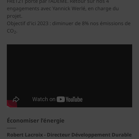
FRET21 porté par l’ADEME. Retour sur nos 4
engagements avec Yannick Werlé, en charge du
projet.
Objectif d'ici 2023 : diminuer de 8% nos émissions de
CO
.
2
Économiser l’énergie
Robert Lacroix - Directeur Développement Durable