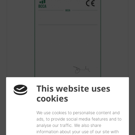
This website uses
cookies
Certificat CE Beerse 2025 04 01 EN
We use cookies to personalise content and
pdf, 64 KB
ads, to provide social media features and to
analyse our traffic. We also share
information about your use of our site with