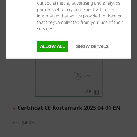
our social media, advertising and analytics
partners who may combine it with other
information that you’ve provided to them or
that they’ve collected from your use of their
services.
ALLOW ALL
SHOW DETAILS
Certificat CE Kortemark 2025 04 01 EN
pdf, 64 KB