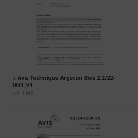
Avis Technique Argeton Bois 2.2/22-
1841_V1
pdf, 1 MB