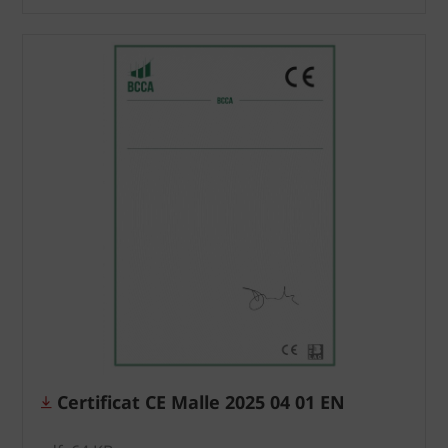
Certificat CE Malle 2025 04 01 EN