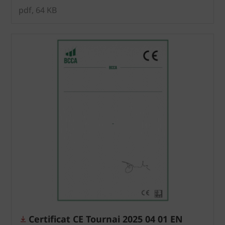
pdf, 64 KB
Certificat CE Tournai 2025 04 01 EN