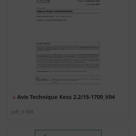
Avis Technique Kess 2.2/15-1709_V04
pdf, 5 MB