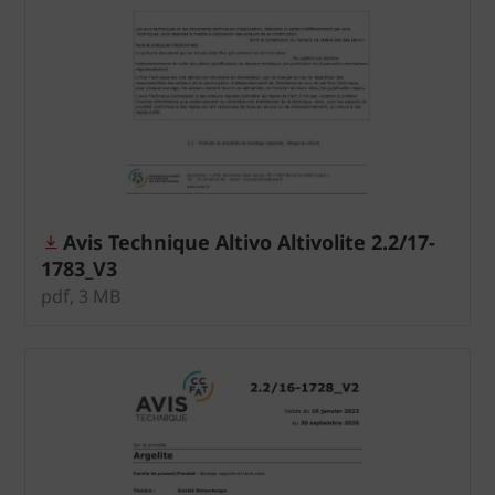
Avis Technique Altivo Altivolite 2.2/17-
1783_V3
pdf, 3 MB