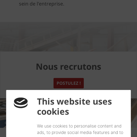
sein de l'entreprise.
Nous recrutons
POSTULEZ !
This website uses
cookies
© Nicolas waltefaugle besancon (25)
We use cookies to personalise content and
ads, to provide social media features and to