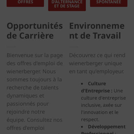
OFFRES
D’ALTERNANCE
SPONTANÉE
ET DE STAGE
Opportunités
Environneme
de Carrière
nt de Travail
Bienvenue sur la page
Découvrez ce qui rend
des offres d'emploi de
wienerberger unique
wienerberger. Nous
en tant qu'employeur.
sommes toujours à la
Culture
recherche de talents
d'Entreprise :
Une
dynamiques et
culture d'entreprise
passionnés pour
inclusive, axée sur
rejoindre notre
l'innovation et le
équipe. Consultez nos
respect.
Développement
offres d'emploi
Professionnel
: