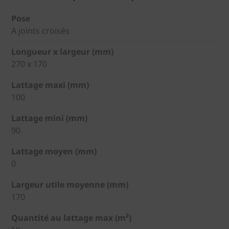
Pose
A joints croisés
Longueur x largeur (mm)
270 x 170
Lattage maxi (mm)
100
Lattage mini (mm)
90
Lattage moyen (mm)
0
Largeur utile moyenne (mm)
170
Quantité au lattage max (m²)