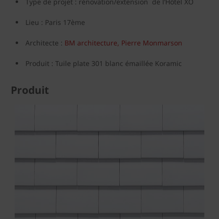
Type de projet : rénovation/extension de l’Hôtel XO
Lieu : Paris 17ème
Architecte :
BM architecture, Pierre Monmarson
Produit : Tuile plate 301 blanc émaillée Koramic
Produit