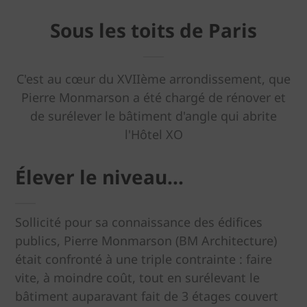
Sous les toits de Paris
C'est au cœur du XVIIème arrondissement, que
Pierre Monmarson a été chargé de rénover et
de surélever le bâtiment d'angle qui abrite
l'Hôtel XO
Élever le niveau...
Sollicité pour sa connaissance des édifices
publics, Pierre Monmarson (BM Architecture)
était confronté à une triple contrainte : faire
vite, à moindre coût, tout en surélevant le
bâtiment auparavant fait de 3 étages couvert