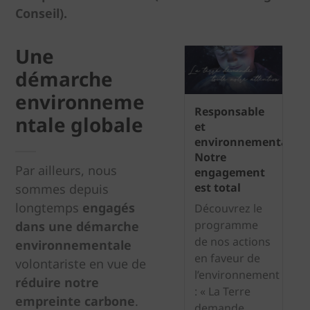
Conseil).
Une
démarche
environneme
Responsable
ntale globale
et
environnemental.
Notre
Par ailleurs, nous
engagement
est total
sommes depuis
longtemps
engagés
Découvrez le
programme
dans une démarche
de nos actions
environnementale
en faveur de
volontariste en vue de
l’environnement
réduire notre
: « La Terre
empreinte carbone
.
demande