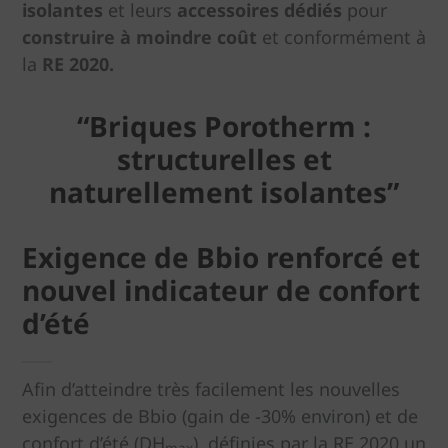
isolantes
et leurs
accessoires dédiés
pour
construire à moindre
coût
et conformément à
la
RE 2020.
“Briques Porotherm :
structurelles et
naturellement isolantes”
Exigence de Bbio renforcé et
nouvel indicateur de confort
d’été
Afin d’atteindre très facilement les nouvelles
exigences de Bbio (gain de -30% environ) et de
confort d’été (DH
), définies par la RE 2020 un