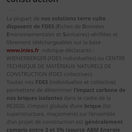
La plupart de
nos solutions terre cuite
disposent de FDES
(
F
iches de
D
onnées
E
nvironnementales et
S
anitaires) vérifiées et
librement téléchargeables sur la base
www.inies.fr
rubrique déclarants :
WIENERBERGER (FDES individuelles) ou CENTRE
TECHNIQUE DE MATÉRIAUX NATURELS DE
CONSTRUCTION (FDES collectives).
Toutes nos
FDES
(individuelles et collective)
permettent de déterminer
l’impact carbone de
nos briques isolantes
dans le cadre de la
RE2020. L’impact globale d’une
brique
(lot
superstructure, maçonnerie) sur l’ensemble
d’un projet de construction est
généralement
compris entre 3 et 5% (source ABM Energie