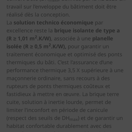
max
travail sur l’enveloppe du bâtiment doit être
réalisé dès la conception.
La
solution technico économique
par
excellence reste la
brique isolante de type a
2
(R ≥ 1,01 m
.K/W)
, associée à une
planelle
2
isolée (R ≥ 0,5 m
.K/W),
pour garantir un
traitement économique et optimisé des ponts
thermiques du bâti. C’est l’assurance d’une
performance thermique 3,5 X supérieure à une
maçonnerie ordinaire, sans recours à des
rupteurs de ponts thermiques coûteux et
fastidieux à mettre en œuvre. La brique terre
cuite, solution à inertie lourde, permet de
limiter l’inconfort en période de canicule
(respect des seuils de DH
) et de garantir un
max
habitat confortable durablement avec des