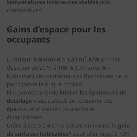
températures intérieures stables
(été
comme hiver).
Gains d’espace pour les
occupants
2
La
brique isolante R ≥ 1,01 m
.K/W
permet
d’assurer de 20 % à 100 % (Climamur® –
Monomur) des performances thermiques de la
paroi (selon la brique choisie).
Elle permet ainsi de
limiter les épaisseurs de
doublage
mais surtout de conserver des
épaisseurs d’isolants courantes et
économiques.
Grâce à ces 3 à 4 cm d’isolant en moins, le
gain
de surfaces habitables*
peut aller jusqu’à +3%