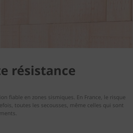
te résistance
n fiable en zones sismiques. En France, le risque
efois, toutes les secousses, même celles qui sont
iments.