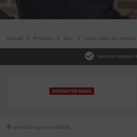
Accueil
Produits
Mur
Savoir-faire et conseils
Solutions adaptées à
CONTACTEZ-NOUS
wienerberger worldwide