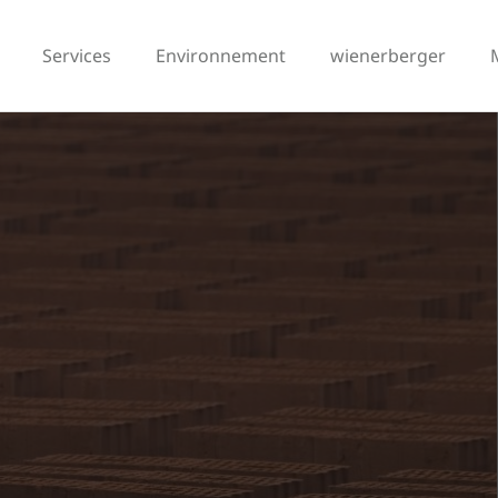
Services
Environnement
wienerberger