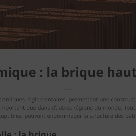
mique : la brique hau
smiques règlementaires, permettant une constructio
 important que dans d’autres régions du monde. Tout
eptibles, peuvent endommager la structure des bât
le : la brique