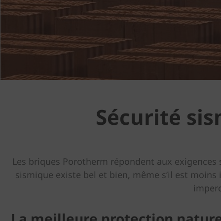
Sécurité sis
Les briques Porotherm répondent aux exigences si
sismique existe bel et bien, même s’il est moins
imperc
La meilleure protection naturel