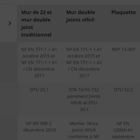
Mur de 22 et
Mur double
Plaquette
mur double
joints vifs®
joint
traditionnel
NF EN 771-1 + A1 
NF EN 771-1 + A1 
NFP 13-307
octobre 2015 et 
octobre 2015 et 
NF EN 771-1 + A1 
NF EN 771-1 + A1 
/ CN décembre 
/ CN décembre 
2017
2017
DTU 20.1
DTA 16/16-732 
DTU 52.2
parement Joints 
Vifs® et DTU 
20.1
NF EN 998-2 
Mortier Terca 
NF EN 
décembre 2010
Joints Vifs® 
12004+A1 
conforme à NF 
septembre 