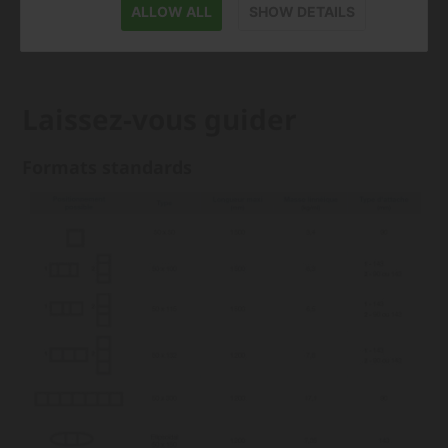
ALLOW ALL
SHOW DETAILS
Laissez-vous guider
Formats standards