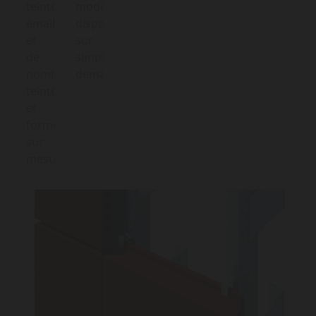
teintes
modèles
émaillées
disponibles
et
sur
de
simple
nombreuses
demande
teintes
et
formes
sur
mesure