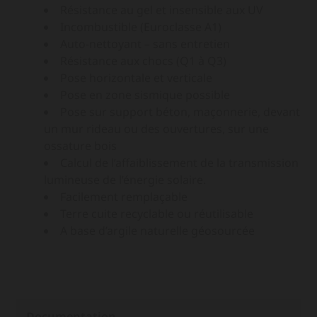
Résistance au gel et insensible aux UV
Incombustible (Euroclasse A1)
Auto-nettoyant – sans entretien
Résistance aux chocs (Q1 à Q3)
Pose horizontale et verticale
Pose en zone sismique possible
Pose sur support béton, maçonnerie, devant
un mur rideau ou des ouvertures, sur une
ossature bois
Calcul de l’affaiblissement de la transmission
lumineuse de l’énergie solaire.
Facilement remplaçable
Terre cuite recyclable ou réutilisable
A base d’argile naturelle géosourcée
Documentation