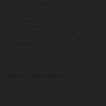
39 teintes émaillées, design Suprême, colorés
sur 4 faces et personnalisation possible sur
demande
6 sections standards (50x50 / 50x100/ 50x115
/ 50x132 /50x300, elliptique 50x150)
Une esthétique grande longueur : 2
longueurs (1200 et 1500 mm) et longueurs
spéciales sur demande.
Solution adaptée en neuf et en rénovation
Association facile avec d’autres matériaux de
construction : brique, bois, métal, verre
Atouts techniques
Système sous Avis Technique n° 2.1/16-
1713_V1
Système de fixation complet avec attaches
dissimulées