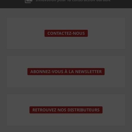
CONTACTEZ-NOUS
ABONNEZ-VOUS À LA NEWSLETTER
RETROUVEZ NOS DISTRIBUTEURS