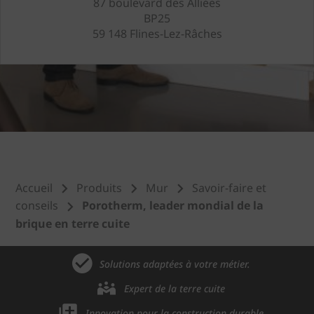
87 boulevard des Alliées
BP25
59 148 Flines-Lez-Râches
Accueil
Produits
Mur
Savoir-faire et
conseils
Porotherm, leader mondial de la
brique en terre cuite
Solutions adaptées à votre métier.
Expert de la terre cuite
Innovation pour la construction durable