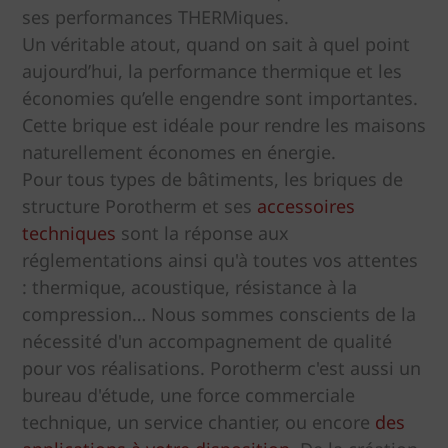
ses performances THERMiques.
Un véritable atout, quand on sait à quel point
aujourd’hui, la performance thermique et les
économies qu’elle engendre sont importantes.
Cette brique est idéale pour rendre les maisons
naturellement économes en énergie.
Pour tous types de bâtiments, les briques de
structure Porotherm et ses
accessoires
techniques
sont la réponse aux
réglementations ainsi qu'à toutes vos attentes
: thermique, acoustique, résistance à la
compression… Nous sommes conscients de la
nécessité d'un accompagnement de qualité
pour vos réalisations. Porotherm c'est aussi un
bureau d'étude, une force commerciale
technique, un service chantier, ou encore
des