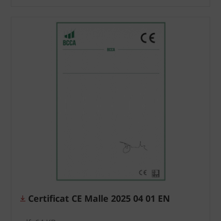
Certificat CE Malle 2025 04 01 EN