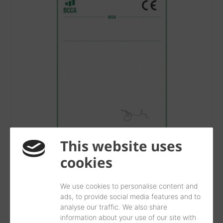
This website uses
cookies
Certificat CE Beerse 2025 04 01 EN
We use cookies to personalise content and
pdf, 64 KB
ads, to provide social media features and to
analyse our traffic. We also share
information about your use of our site with