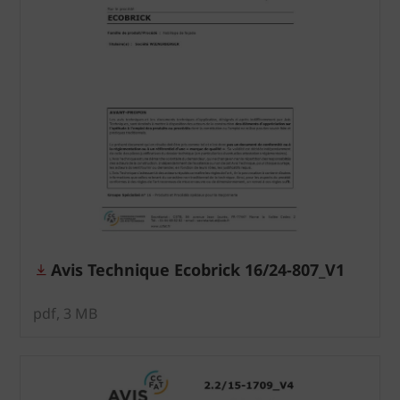
Avis Technique Ecobrick 16/24-807_V1
pdf, 3 MB