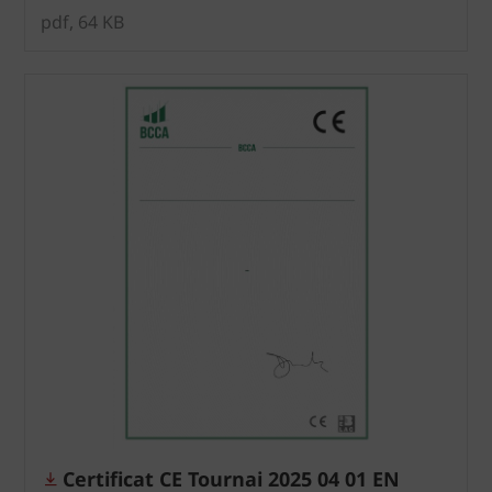
pdf, 64 KB
Certificat CE Tournai 2025 04 01 EN