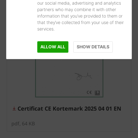
our social media, advertising and analytics
partners who may combine it with other
information that you’ve provided to them or
that they’ve collected from your use of their
services.
ALLOW ALL
SHOW DETAILS
Certificat CE Kortemark 2025 04 01 EN
pdf, 64 KB