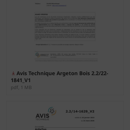
Avis Technique Argeton Bois 2.2/22-
1841_V1
pdf, 1 MB