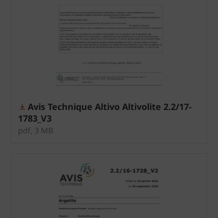
Avis Technique Altivo Altivolite 2.2/17-
1783_V3
pdf, 3 MB