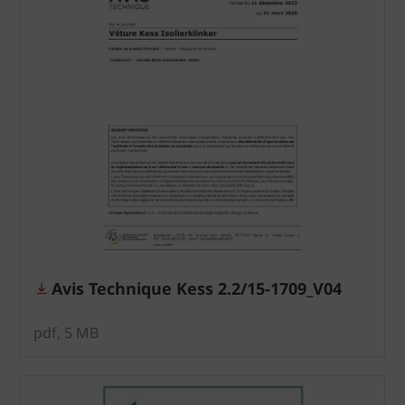
Avis Technique Kess 2.2/15-1709_V04
pdf, 5 MB