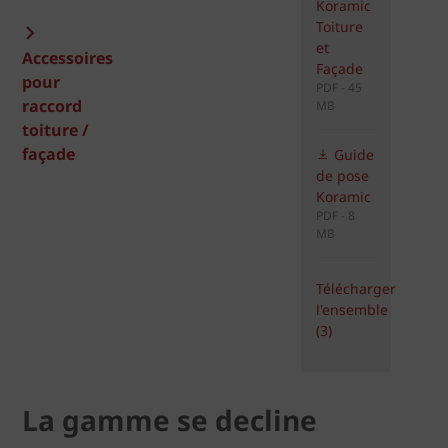
Koramic
Toiture
et
Accessoires
Façade
pour
PDF - 45
raccord
MB
toiture /
façade
Guide
de pose
Koramic
PDF - 8
MB
Télécharger
l'ensemble
(3)
La gamme se decline