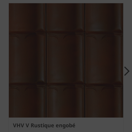
Next
VHV V Rustique engobé