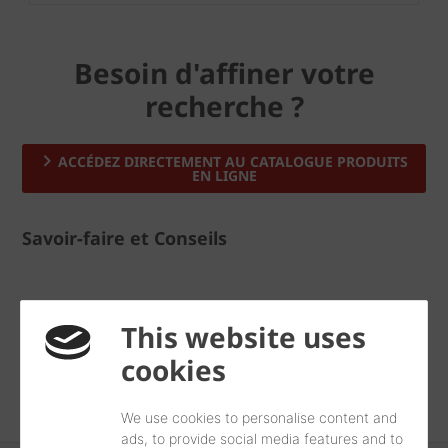
Besoin d'affiner votre
recherche ?
ACCÉDEZ DIRECTEMENT AU CATALOGUE PRODUITS
EN LIGNE
Savoir-faire et Conseils
This website uses
Réalisations les plus récentes
cookies
TOUTES LES RÉALISATIONS
We use cookies to personalise content and
ads, to provide social media features and to