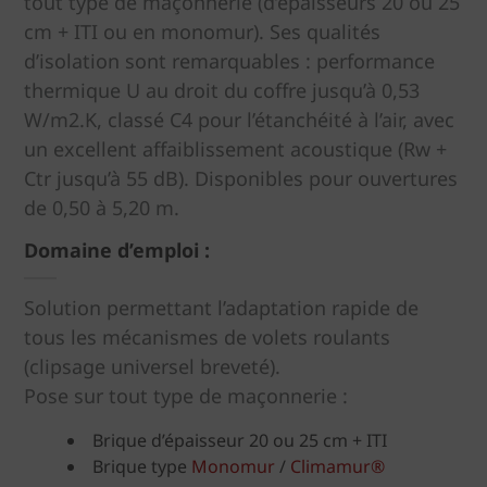
tout type de maçonnerie (d’épaisseurs 20 ou 25
cm + ITI ou en monomur). Ses qualités
d’isolation sont remarquables : performance
thermique U au droit du coffre jusqu’à 0,53
W/m2.K, classé C4 pour l’étanchéité à l’air, avec
un excellent affaiblissement acoustique (Rw +
Ctr jusqu’à 55 dB). Disponibles pour ouvertures
de 0,50 à 5,20 m.
Domaine d’emploi :
Solution permettant l’adaptation rapide de
tous les mécanismes de volets roulants
(clipsage universel breveté).
Pose sur tout type de maçonnerie :
Brique d’épaisseur 20 ou 25 cm + ITI
Brique type
Monomur
/
Climamur®