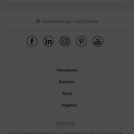
wienerberger worldwide
Editorial
Déclaration relative à la protection de la vie privée