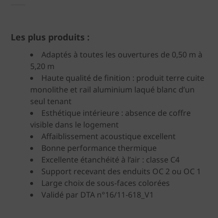
Les plus produits :
Adaptés à toutes les ouvertures de 0,50 m à
5,20 m
Haute qualité de finition : produit terre cuite
monolithe et rail aluminium laqué blanc d’un
seul tenant
Esthétique intérieure : absence de coffre
visible dans le logement
Affaiblissement acoustique excellent
Bonne performance thermique
Excellente étanchéité à l’air : classe C4
Support recevant des enduits OC 2 ou OC 1
Large choix de sous-faces colorées
Validé par DTA n°16/11-618_V1