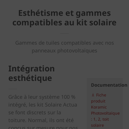
Esthétisme et gammes
compatibles au kit solaire
Gammes de tuiles compatibles avec nos
panneaux photovoltaïques
Intégration
esthétique
Documentation
Fiche
Grâce à leur système 100 %
produit
intégré, les kit Solaire Actua
Koramic
se font discrets sur la
Photovoltaïque
: 1, 2, toit
toiture. Normal, ils ont été
solaire
conçus sur mesure pour nos