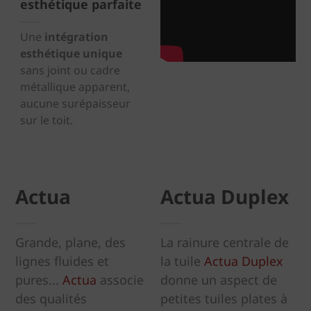
esthétique parfaite
Une
intégration
esthétique unique
sans joint ou cadre
métallique apparent,
aucune surépaisseur
sur le toit.
Actua
Actua Duplex
Grande, plane, des
La rainure centrale de
lignes fluides et
la tuile
Actua Duplex
pures...
Actua
associe
donne un aspect de
des qualités
petites tuiles plates à