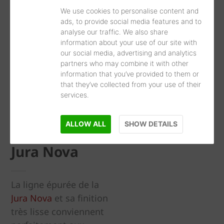
We use cookies to personalise content and
ads, to provide social media features and to
analyse our traffic. We also share
information about your use of our site with
our social media, advertising and analytics
partners who may combine it with other
information that you’ve provided to them or
that they’ve collected from your use of their
services.
ALLOW ALL
SHOW DETAILS
Jura Nova
La ligne épurée de la
Jura Nova
et sa finition
très lisse conviennent