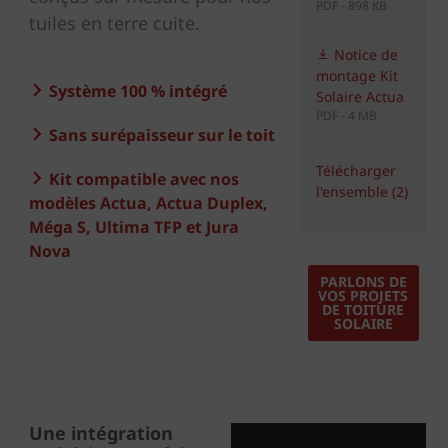
PDF - 898 KB
tuiles en terre cuite.
Notice de
montage Kit
Système 100 % intégré
Solaire Actua
PDF - 4 MB
Sans surépaisseur sur le toit
Télécharger
Kit compatible avec nos
l'ensemble (2)
modèles Actua, Actua Duplex,
Méga S, Ultima TFP et Jura
Nova
PARLONS DE
VOS PROJETS
DE TOITURE
SOLAIRE
Une intégration